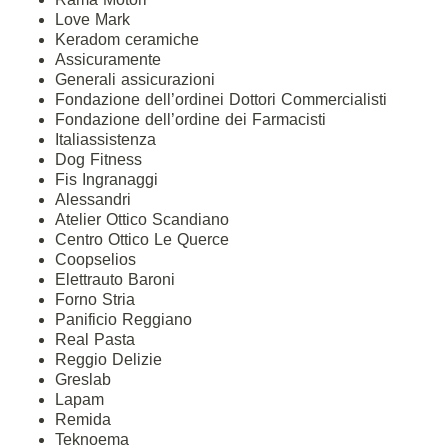
Love Mark
Keradom ceramiche
Assicuramente
Generali assicurazioni
Fondazione dell’ordinei Dottori Commercialisti
Fondazione dell’ordine dei Farmacisti
Italiassistenza
Dog Fitness
Fis Ingranaggi
Alessandri
Atelier Ottico Scandiano
Centro Ottico Le Querce
Coopselios
Elettrauto Baroni
Forno Stria
Panificio Reggiano
Real Pasta
Reggio Delizie
Greslab
Lapam
Remida
Teknoema