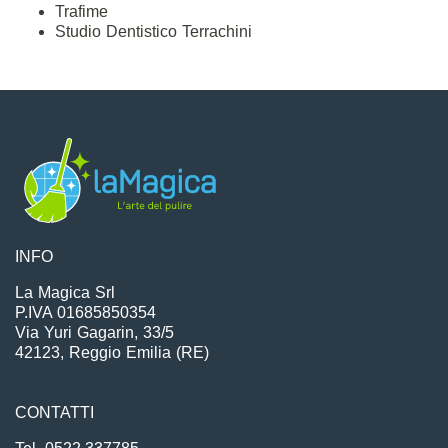
Trafime
Studio Dentistico Terrachini
INFO
La Magica Srl
P.IVA 01685850354
Via Yuri Gagarin, 33/5
42123, Reggio Emilia (RE)
CONTATTI