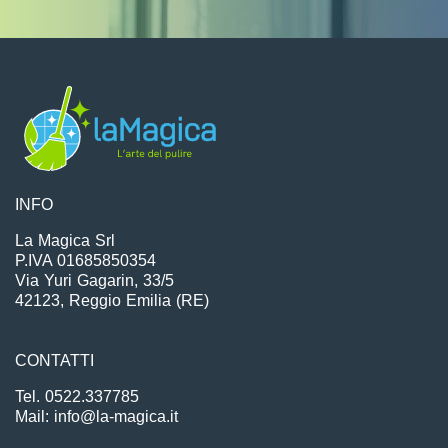
INFO
La Magica Srl
P.IVA 01685850354
Via Yuri Gagarin, 33/5
42123, Reggio Emilia (RE)
CONTATTI
Tel. 0522.337785
Mail: info@la-magica.it