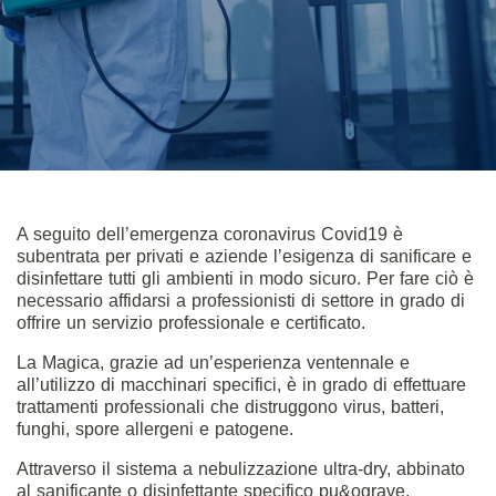
A seguito dell’emergenza coronavirus Covid19 è
subentrata per privati e aziende l’esigenza di sanificare e
disinfettare tutti gli ambienti in modo sicuro. Per fare ciò è
necessario affidarsi a professionisti di settore in grado di
offrire un servizio professionale e certificato.
La Magica, grazie ad un’esperienza ventennale e
all’utilizzo di macchinari specifici, è in grado di effettuare
trattamenti professionali che distruggono virus, batteri,
funghi, spore allergeni e patogene.
Attraverso il sistema a nebulizzazione ultra-dry, abbinato
al sanificante o disinfettante specifico pu&ograve,