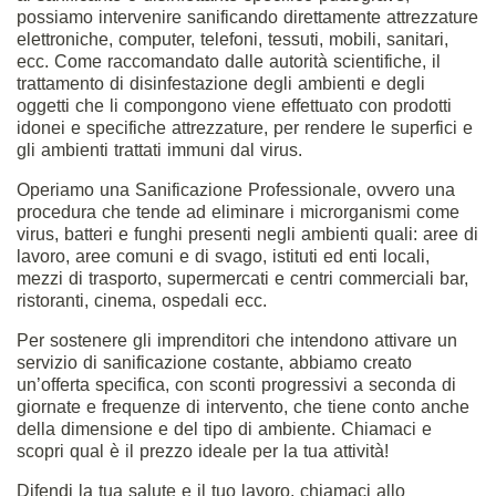
possiamo intervenire sanificando direttamente attrezzature
elettroniche, computer, telefoni, tessuti, mobili, sanitari,
ecc. Come raccomandato dalle autorità scientifiche, il
trattamento di disinfestazione degli ambienti e degli
oggetti che li compongono viene effettuato con prodotti
idonei e specifiche attrezzature, per rendere le superfici e
gli ambienti trattati immuni dal virus.
Operiamo una Sanificazione Professionale, ovvero una
procedura che tende ad eliminare i microrganismi come
virus, batteri e funghi presenti negli ambienti quali: aree di
lavoro, aree comuni e di svago, istituti ed enti locali,
mezzi di trasporto, supermercati e centri commerciali bar,
ristoranti, cinema, ospedali ecc.
Per sostenere gli imprenditori che intendono attivare un
servizio di sanificazione costante, abbiamo creato
un’offerta specifica, con sconti progressivi a seconda di
giornate e frequenze di intervento, che tiene conto anche
della dimensione e del tipo di ambiente. Chiamaci e
scopri qual è il prezzo ideale per la tua attività!
Difendi la tua salute e il tuo lavoro, chiamaci allo