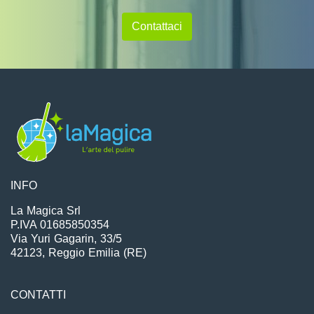
Contattaci
INFO
La Magica Srl
P.IVA 01685850354
Via Yuri Gagarin, 33/5
42123, Reggio Emilia (RE)
CONTATTI