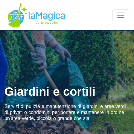
Giardini e cortili
Servizi di pulizia e manutenzione di giardini e aree verdi
di privati o condomini per portare e mantenere in ordine
un'area verde, piccola o grande che sia.