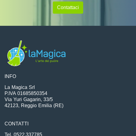
Contattaci
INFO
La Magica Srl
P.IVA 01685850354
Via Yuri Gagarin, 33/5
42123, Reggio Emilia (RE)
CONTATTI
Tel. 0522.337785