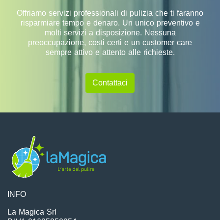
Offriamo servizi professionali di pulizia che ti faranno
risparmiare tempo e denaro. Un unico preventivo e
molti servizi a disposizione. Nessuna
preoccupazione, costi certi e un customer care
sempre attivo e attento alle richieste.
Contattaci
INFO
La Magica Srl