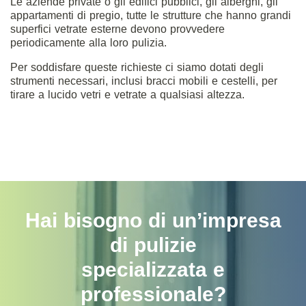
Le aziende private o gli edifici pubblici, gli alberghi, gli
appartamenti di pregio, tutte le strutture che hanno grandi
superfici vetrate esterne devono provvedere
periodicamente alla loro pulizia.
Per soddisfare queste richieste ci siamo dotati degli
strumenti necessari, inclusi bracci mobili e cestelli, per
tirare a lucido vetri e vetrate a qualsiasi altezza.
Hai bisogno di un’impresa
di pulizie
specializzata e
professionale?